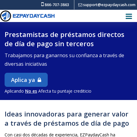
866-707-3863
support@ezpaydaycash.com
Prestamistas de préstamos directos
de día de pago sin terceros
Trabajamos para ganarnos su confianza a través de
diversas iniciativas
Aplica ya
Aplicando
No es
Afecta tu puntaje crediticio
Ideas innovadoras para generar valor
a través de préstamos de día de pago
Con casi dos décadas de experiencia, EZPaydayCash ha