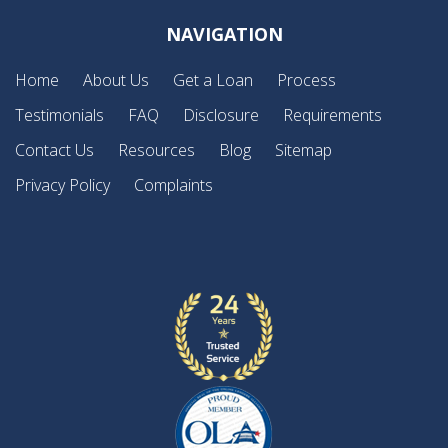
NAVIGATION
Home
About Us
Get a Loan
Process
Testimonials
FAQ
Disclosure
Requirements
Contact Us
Resources
Blog
Sitemap
Privacy Policy
Complaints