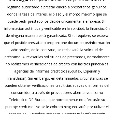
legítimo autorizado a prestar dinero a prestatarios genuinos
donde la tasa de interés, el plazo y el monto máximo que se
puede pedir prestado los decide únicamente la empresa. Sin
información auténtica y verificable en la solicitud, la financiación
de ninguna manera está garantizada. Si se requiere, se espera
que el posible prestatario proporcione documentos/información
adicionales; de lo contrario, se rechazaría la solicitud de
préstamo. Al revisar las solicitudes de préstamos, normalmente
no realizamos verificaciones de crédito con las tres principales
agencias de informes crediticios (Equifax, Experian y
TransUnion). Sin embargo, en determinadas circunstancias se
pueden obtener verificaciones crediticias suaves o informes del
consumidor a través de proveedores alternativos como
Teletrack o DP Bureau, que normalmente no afectarán su
puntaje crediticio. No se le cobrará ninguna tarifa por utilizar el
servicio de EZPaydayCash.com. Obtenga más información